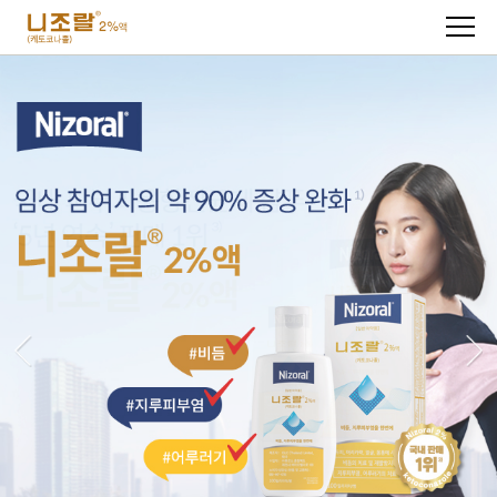
주메뉴 바로가기
컨텐츠 바로가기