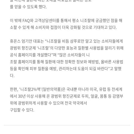
를 얻을 수 있도록 했다.
이 밖에 FAQ와 고객상담센터를 통해서 평소 니조랄에 궁금했던 점을 해
소할 수 있게 해 소비자와 접점이 더욱 강화될 것으로 기대하고 있다.
휴온스 엄기안 대표는 “니조랄을 비듬 샴푸로만 알고 있는 소비자들에게
광범위 항진균제 ‘니조랄’의 다양한 효능과 질환별 사용법을 알리기 위해
공식 홈페이지를 개설했다”며 “많은 소비자들이 니
조랄 홈페이지를 통해 질환에 대한 정확한 정보와 예방법, 올바른 사용법
등을 확인해 피부 질환을 예방, 관리하는데 도움이 되길 바란다”고 말했
다.
한편, '니조랄2%액’(일반의약품)은 국내뿐 아니라 미국, 유럽 등 전세계
에서 30년 이상 사용해 온 광범위 항진균제로 두피, 얼굴, 몸통 등 감염부
위에 광범위하게 사용할 수 있으며 전국 약국에서
구입할 수 있다.