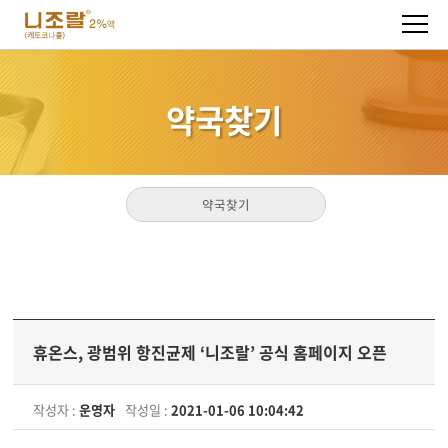
주메뉴 바로가기
컨텐츠 바로가기
약국찾기
약국찾기
휴온스, 광범위 항진균제 ‘니조랄’ 공식 홈페이지 오픈
작성자 :
운영자
작성일 :
2021-01-06 10:04:42